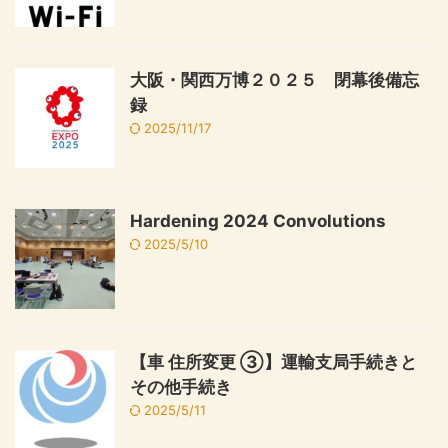
大阪・関西万博２０２５ 閉幕後備忘
録
2025/11/17
Hardening 2024 Convolutions
2025/5/10
【車 住所変更 ③】運輸支局手続きと
その他手続き
2025/5/11