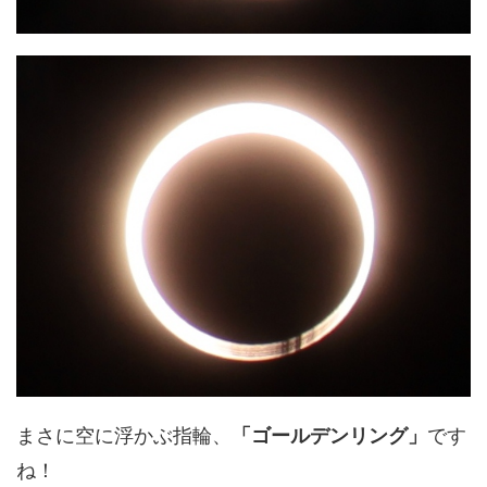
まさに空に浮かぶ指輪、
「ゴールデンリング」
です
ね！