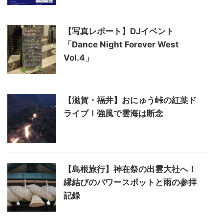
【写真レポート】DJイベント
「Dance Night Forever West
Vol.4」
【滋賀・福井】おにゅう峠の紅葉ド
ライブ！強風で雲海は断念
【島根旅行】神在祭の出雲大社へ！
縁結びのパワースポットと雨の参拝
記録