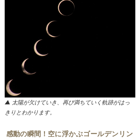
▲ 太陽が欠けていき、再び満ちていく軌跡がはっ
きりとわかります。
感動の瞬間！空に浮かぶゴールデンリン