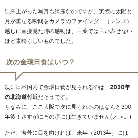
出来上がった写真も綺麗なのですが、実際に太陽と
月が重なる瞬間をカメラのファインダー（レンズ）
越しに直接見た時の感動は、言葉では言い表せない
ほど素晴らしいものでした。
次の金環日食はいつ？
次に日本国内で金環日食が見られるのは、
2030年
の北海道付近
だそうです。
ちなみに、ここ大阪で次に見られるのはなんと300
年後！さすがにその頃には生きていません(ノ_<。)
ただ、海外に目を向ければ、来年（2013年）には