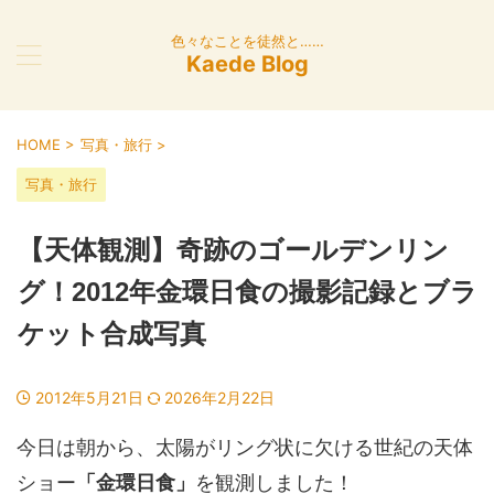
色々なことを徒然と……
Kaede Blog
HOME
>
写真・旅行
>
写真・旅行
【天体観測】奇跡のゴールデンリン
グ！2012年金環日食の撮影記録とブラ
ケット合成写真
2012年5月21日
2026年2月22日
今日は朝から、太陽がリング状に欠ける世紀の天体
ショー
「金環日食」
を観測しました！