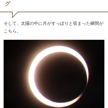
グ
そして、太陽の中に月がすっぽりと収まった瞬間が
こちら。