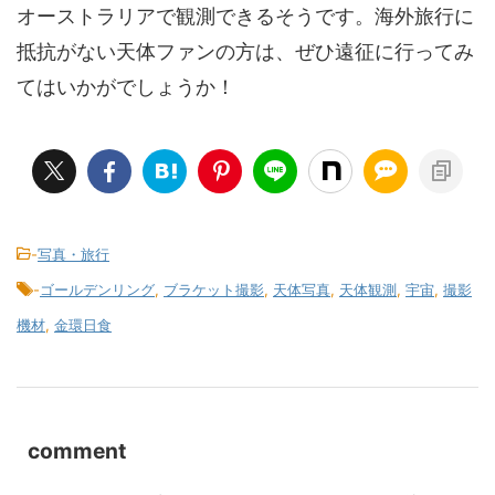
オーストラリアで観測できるそうです。海外旅行に
抵抗がない天体ファンの方は、ぜひ遠征に行ってみ
てはいかがでしょうか！
-
写真・旅行
-
ゴールデンリング
,
ブラケット撮影
,
天体写真
,
天体観測
,
宇宙
,
撮影
機材
,
金環日食
comment