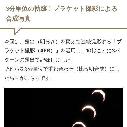
3分単位の軌跡！ブラケット撮影による
合成写真
今回は、露出（明るさ）を変えて連続撮影する
「ブ
ラケット撮影（AEB）」
を活用し、10秒ごとに3パ
ターンの露出で記録しました。
それらを3分単位で重ね合わせ（比較明合成）にし
た写真がこちらです。