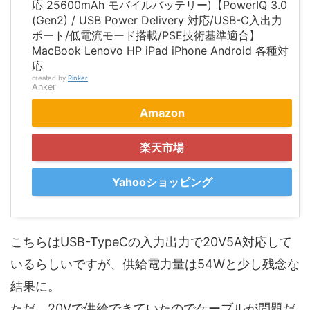
応 25600mAh モバイルバッテリー)【PowerIQ 3.0
(Gen2) / USB Power Delivery 対応/USB-C入出力
ポート/低電流モード搭載/PSE技術基準適合】
MacBook Lenovo HP iPad iPhone Android 各種対
応
created by
Rinker
Anker
Amazon
楽天市場
Yahooショッピング
こちらはUSB-TypeCの入力出力で20V5A対応して
いるらしいですが、供給電力量は54Wと少し残念な
結果に。
ただ、20Vで供給できていたのでケーブルが問題だ