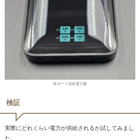
各ポート供給電力量
検証
実際にどれくらい電力が供給されるか試してみまし
た。