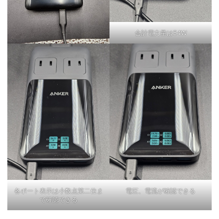
合計電力量は54W
各ポート表示は小数点第二位ま
電圧、電流が確認できる
で確認できる