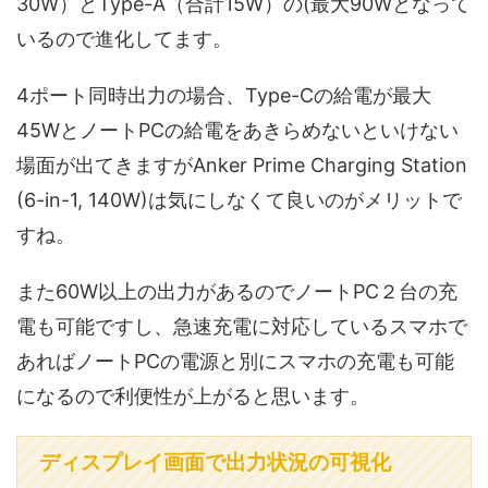
30W）とType-A（合計15W）の(最大90Wとなって
いるので進化してます。
4ポート同時出力の場合、Type-Cの給電が最大
45WとノートPCの給電をあきらめないといけない
場面が出てきますがAnker Prime Charging Station
(6-in-1, 140W)は気にしなくて良いのがメリットで
すね。
また60W以上の出力があるのでノートPC２台の充
電も可能ですし、急速充電に対応しているスマホで
あればノートPCの電源と別にスマホの充電も可能
になるので利便性が上がると思います。
ディスプレイ画面で出力状況の可視化