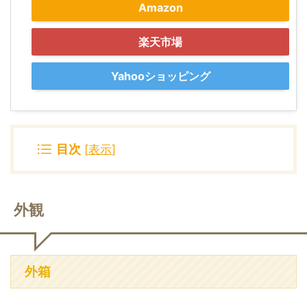
Amazon
楽天市場
Yahooショッピング
目次
[
表示
]
外観
外箱