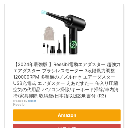
【2024年最強版 】Reesibi電動エアダスター 超強力
エアダスター ブラシレスモーター 3段階風力調整
120000RPM 多種類のノズル付き エアーダスター
USB充電式 エアダスター えあだすたー 缶入り圧縮
空気の代用品 パソコン掃除/キーボード掃除/車内清
掃/家具掃除 収納袋/日本語取扱説明書付 (R3)
created by
Rinker
Reesibi
Amazon