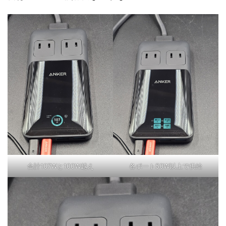
合計107Wと100W越え
各ポート50W以上で供給