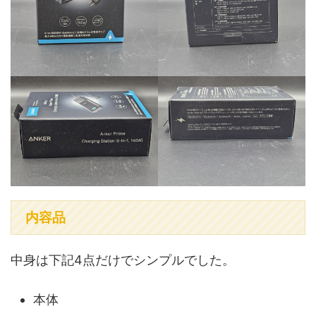
内容品
中身は下記4点だけでシンプルでした。
本体