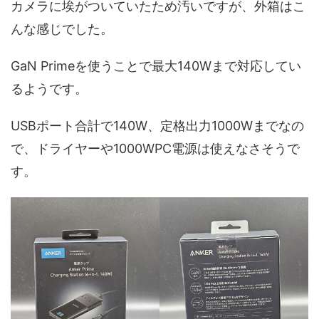
カメラに埃がついていたため汚いですが、外箱はこ
んな感じでした。
GaN Primeを使うことで最大140Wまで対応してい
るようです。
USBポート合計で140W、定格出力1000Wまでなの
で、ドライヤーや1000WPC電源は使えなさそうで
す。