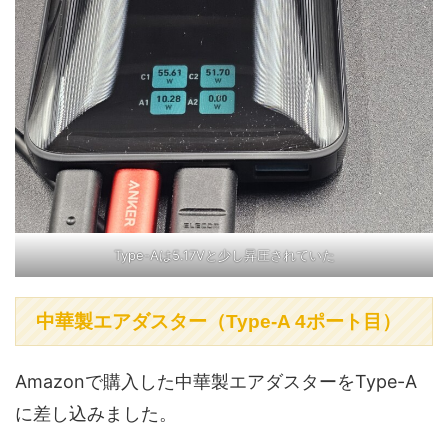
Type-Aは5.17Vと少し昇圧されていた
中華製エアダスター（Type-A 4ポート目）
Amazonで購入した中華製エアダスターをType-A
に差し込みました。