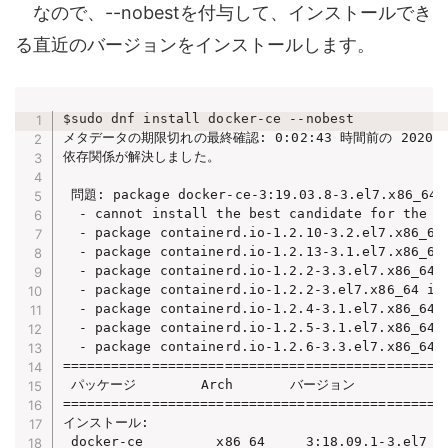
なので、--nobestを付与して、インストールでき
る直近のバージョンをインストールします。
$sudo dnf install docker-ce --nobest

メタデータの期限切れの最終確認: 0:02:43 時間前の 2020年0
依存関係が解決しました。

 問題: package docker-ce-3:19.03.8-3.el7.x86_64 r
  - cannot install the best candidate for the jo
  - package containerd.io-1.2.10-3.2.el7.x86_64 
  - package containerd.io-1.2.13-3.1.el7.x86_64 
  - package containerd.io-1.2.2-3.3.el7.x86_64 i
  - package containerd.io-1.2.2-3.el7.x86_64 is 
  - package containerd.io-1.2.4-3.1.el7.x86_64 i
  - package containerd.io-1.2.5-3.1.el7.x86_64 i
  - package containerd.io-1.2.6-3.3.el7.x86_64 i
================================================
 パッケージ        Arch       バージョン          
================================================
インストール:

 docker-ce         x86_64     3:18.09.1-3.el7   