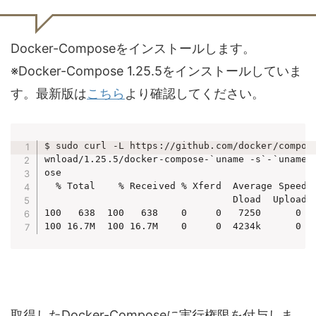
Docker-Composeをインストールします。
※Docker-Compose 1.25.5をインストールしていま
す。最新版は
こちら
より確認してください。
$ sudo curl -L https://github.com/docker/compose
wnload/1.25.5/docker-compose-`uname -s`-`uname -
ose

  % Total    % Received % Xferd  Average Speed  
                                 Dload  Upload  
100   638  100   638    0     0   7250      0 --
取得したDocker-Composeに実行権限を付与しま