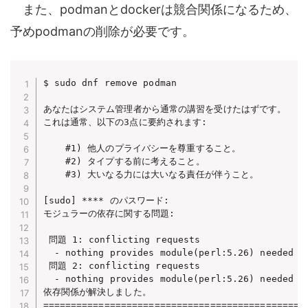
また、podmanとdockerは競合関係になるため、
予めpodmanの削除が必要です。
$ sudo dnf remove podman

あなたはシステム管理者から通常の講習を受けたはずです。

これは通常、以下の3点に要約されます:

    #1) 他人のプライバシーを尊重すること。

    #2) タイプする前に考えること。

    #3) 大いなる力には大いなる責任が伴うこと。

[sudo] **** のパスワード:

モジュラーの依存に関する問題:

 問題 1: conflicting requests

  - nothing provides module(perl:5.26) needed by
 問題 2: conflicting requests

  - nothing provides module(perl:5.26) needed by
依存関係が解決しました。

================================================