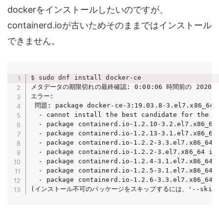
dockerをインストールしたいのですが、
containerd.ioが古いためそのままではインストール
できません。
$ sudo dnf install docker-ce

メタデータの期限切れの最終確認: 0:00:06 時間前の 2020年0
エラー:

 問題: package docker-ce-3:19.03.8-3.el7.x86_64 r
  - cannot install the best candidate for the jo
  - package containerd.io-1.2.10-3.2.el7.x86_64 
  - package containerd.io-1.2.13-3.1.el7.x86_64 
  - package containerd.io-1.2.2-3.3.el7.x86_64 i
  - package containerd.io-1.2.2-3.el7.x86_64 is 
  - package containerd.io-1.2.4-3.1.el7.x86_64 i
  - package containerd.io-1.2.5-3.1.el7.x86_64 i
  - package containerd.io-1.2.6-3.3.el7.x86_64 i
(インストール不可のパッケージをスキップするには、'--skip-