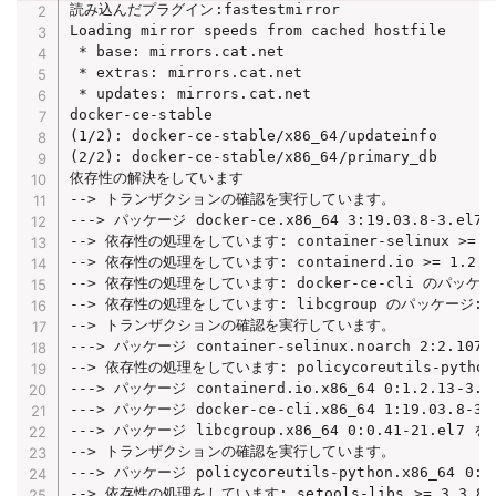
読み込んだプラグイン:fastestmirror

Loading mirror speeds from cached hostfile

 * base: mirrors.cat.net

 * extras: mirrors.cat.net

 * updates: mirrors.cat.net

docker-ce-stable                                
(1/2): docker-ce-stable/x86_64/updateinfo       
(2/2): docker-ce-stable/x86_64/primary_db       
依存性の解決をしています

--> トランザクションの確認を実行しています。

---> パッケージ docker-ce.x86_64 3:19.03.8-3.el
--> 依存性の処理をしています: container-selinux >= 2:2
--> 依存性の処理をしています: containerd.io >= 1.2.2-3
--> 依存性の処理をしています: docker-ce-cli のパッケージ: 3
--> 依存性の処理をしています: libcgroup のパッケージ: 3:doc
--> トランザクションの確認を実行しています。

---> パッケージ container-selinux.noarch 2:2.10
--> 依存性の処理をしています: policycoreutils-python の
---> パッケージ containerd.io.x86_64 0:1.2.13-3
---> パッケージ docker-ce-cli.x86_64 1:19.03.8-
---> パッケージ libcgroup.x86_64 0:0.41-21.el7 
--> トランザクションの確認を実行しています。

---> パッケージ policycoreutils-python.x86_64 0:
--> 依存性の処理をしています: setools-libs >= 3.3.8-4 