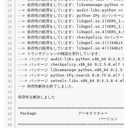
--> 依存性の処理をしています: libsemanage-python >= 2.5
--> 依存性の処理をしています: audit-libs-python >= 2.1.
--> 依存性の処理をしています: python-IPy のパッケージ: polic
--> 依存性の処理をしています: libqpol.so.1(VERS_1.4)(64
--> 依存性の処理をしています: libqpol.so.1(VERS_1.2)(64
--> 依存性の処理をしています: libapol.so.4(VERS_4.0)(64
--> 依存性の処理をしています: checkpolicy のパッケージ: poli
--> 依存性の処理をしています: libqpol.so.1()(64bit) のパ
--> 依存性の処理をしています: libapol.so.4()(64bit) のパ
--> トランザクションの確認を実行しています。

---> パッケージ audit-libs-python.x86_64 0:2.8.
---> パッケージ checkpolicy.x86_64 0:2.5-8.el7 
---> パッケージ libsemanage-python.x86_64 0:2.5
---> パッケージ python-IPy.noarch 0:0.75-6.el7 
---> パッケージ setools-libs.x86_64 0:3.3.8-4.e
--> 依存性解決を終了しました。

依存性を解決しました

================================================
 Package                  アーキテクチャー

                                   バージョン   
================================================