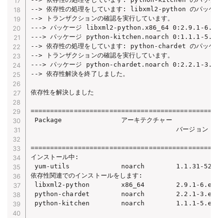
--> 依存性の処理をしています: libxml2-python のパッケージ: 
--> トランザクションの確認を実行しています。

---> パッケージ libxml2-python.x86_64 0:2.9.1-6.
---> パッケージ python-kitchen.noarch 0:1.1.1-5
--> 依存性の処理をしています: python-chardet のパッケージ: 
--> トランザクションの確認を実行しています。

---> パッケージ python-chardet.noarch 0:2.2.1-3
--> 依存性解決を終了しました。

依存性を解決しました

================================================
 Package               アーキテクチャー

                                     バージョン 
                                               
================================================
インストール中:

 yum-utils             noarch        1.1.31-52.e
依存性関連でのインストールをします:

 libxml2-python        x86_64        2.9.1-6.el7
 python-chardet        noarch        2.2.1-3.el7
 python-kitchen        noarch        1.1.1-5.el7