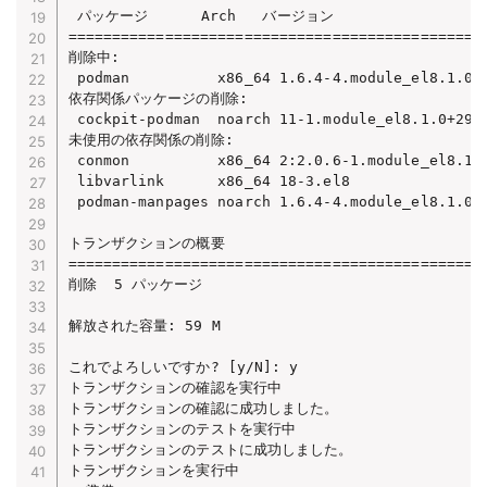
 パッケージ      Arch   バージョン                   
================================================
削除中:

 podman          x86_64 1.6.4-4.module_el8.1.0+2
依存関係パッケージの削除:

 cockpit-podman  noarch 11-1.module_el8.1.0+298+
未使用の依存関係の削除:

 conmon          x86_64 2:2.0.6-1.module_el8.1.0
 libvarlink      x86_64 18-3.el8                
 podman-manpages noarch 1.6.4-4.module_el8.1.0+2
トランザクションの概要

================================================
削除  5 パッケージ

解放された容量: 59 M

これでよろしいですか? [y/N]: y

トランザクションの確認を実行中

トランザクションの確認に成功しました。

トランザクションのテストを実行中

トランザクションのテストに成功しました。

トランザクションを実行中
