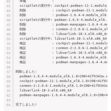
  準備             :                             
  scriptletの実行中: cockpit-podman-11-1.module_el
  削除             : cockpit-podman-11-1.module_e
  削除             : podman-1.6.4-4.module_el8.1.
  scriptletの実行中: podman-1.6.4-4.module_el8.1.0
  削除             : podman-manpages-1.6.4-4.modu
  削除             : conmon-2:2.0.6-1.module_el8.
  削除             : libvarlink-18-3.el8.x86_64  
  scriptletの実行中: libvarlink-18-3.el8.x86_64   
  検証             : cockpit-podman-11-1.module_e
  検証             : conmon-2:2.0.6-1.module_el8.
  検証             : libvarlink-18-3.el8.x86_64  
  検証             : podman-1.6.4-4.module_el8.1.
  検証             : podman-manpages-1.6.4-4.modu
削除しました:

  podman-1.6.4-4.module_el8.1.0+298+41f9343a.x86
  cockpit-podman-11-1.module_el8.1.0+298+41f9343
  conmon-2:2.0.6-1.module_el8.1.0+298+41f9343a.x
  libvarlink-18-3.el8.x86_64

  podman-manpages-1.6.4-4.module_el8.1.0+298+41f
完了しました!