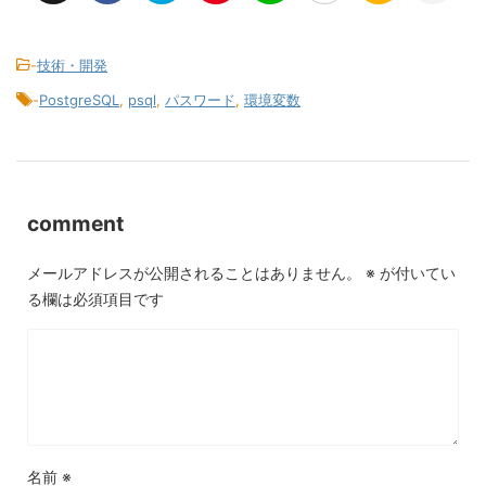
-
技術・開発
-
PostgreSQL
,
psql
,
パスワード
,
環境変数
comment
メールアドレスが公開されることはありません。
※
が付いてい
る欄は必須項目です
名前
※