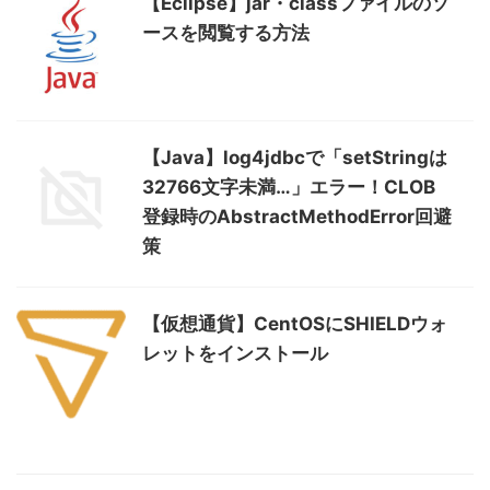
【Eclipse】jar・classファイルのソ
ースを閲覧する方法
【Java】log4jdbcで「setStringは
32766文字未満…」エラー！CLOB
登録時のAbstractMethodError回避
策
【仮想通貨】CentOSにSHIELDウォ
レットをインストール