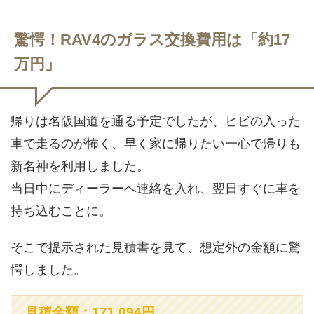
驚愕！RAV4のガラス交換費用は「約17
万円」
帰りは名阪国道を通る予定でしたが、ヒビの入った
車で走るのが怖く、早く家に帰りたい一心で帰りも
新名神を利用しました。
当日中にディーラーへ連絡を入れ、翌日すぐに車を
持ち込むことに。
そこで提示された見積書を見て、想定外の金額に驚
愕しました。
見積金額：171,094円