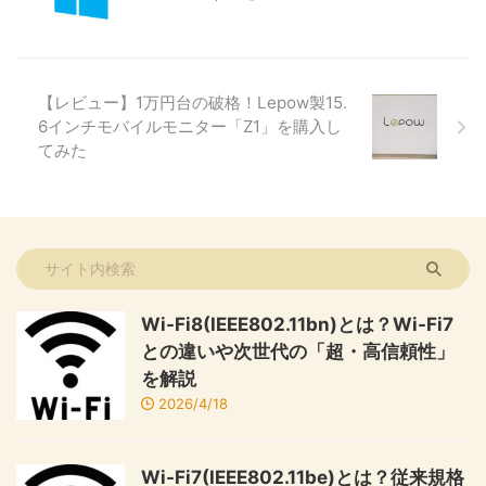
【レビュー】1万円台の破格！Lepow製15.
6インチモバイルモニター「Z1」を購入し
てみた
Wi-Fi8(IEEE802.11bn)とは？Wi-Fi7
との違いや次世代の「超・高信頼性」
を解説
2026/4/18
Wi-Fi7(IEEE802.11be)とは？従来規格