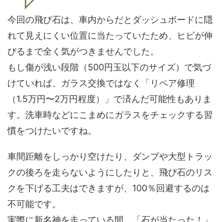
今回の飛び石は、車内からだとダッシュボードに隠
れて見えにくい位置に当たっていたため、ヒビが伸
びるまで全く気がつきませんでした。
もし傷が浅い段階（500円玉以下のサイズ）で気づ
けていれば、ガラス交換ではなく「リペア修理
（1.5万円〜2万円程度）」で済んだ可能性もありま
す。洗車時などにこまめにガラスをチェックする習
慣をつけたいですね。
車間距離をしっかり空けたり、ダンプや大型トラッ
クの後ろを走らないようにしたりと、飛び石のリス
クを下げる工夫はできますが、100％回避するのは
不可能です。
実際に新名神を走っている間、「石が当たった！」