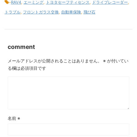
-
RAV4
,
エーミング
,
トヨタセーフティセンス
,
ドライブレコーダー
,
トラブル
,
フロントガラス交換
,
自動車保険
,
飛び石
comment
メールアドレスが公開されることはありません。
※
が付いてい
る欄は必須項目です
名前
※