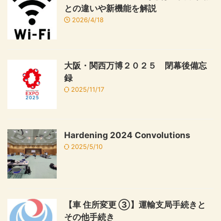
との違いや新機能を解説
2026/4/18
大阪・関西万博２０２５ 閉幕後備忘
録
2025/11/17
Hardening 2024 Convolutions
2025/5/10
【車 住所変更 ③】運輸支局手続きと
その他手続き