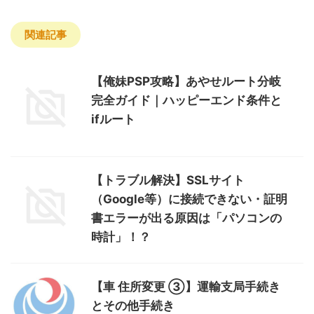
関連記事
【俺妹PSP攻略】あやせルート分岐
完全ガイド｜ハッピーエンド条件と
ifルート
【トラブル解決】SSLサイト
（Google等）に接続できない・証明
書エラーが出る原因は「パソコンの
時計」！？
【車 住所変更 ③】運輸支局手続き
とその他手続き