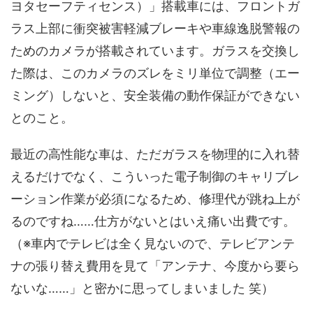
ヨタセーフティセンス）」搭載車には、フロントガ
ラス上部に衝突被害軽減ブレーキや車線逸脱警報の
ためのカメラが搭載されています。ガラスを交換し
た際は、このカメラのズレをミリ単位で調整（エー
ミング）しないと、安全装備の動作保証ができない
とのこと。
最近の高性能な車は、ただガラスを物理的に入れ替
えるだけでなく、こういった電子制御のキャリブレ
ーション作業が必須になるため、修理代が跳ね上が
るのですね……仕方がないとはいえ痛い出費です。
（※車内でテレビは全く見ないので、テレビアンテ
ナの張り替え費用を見て「アンテナ、今度から要ら
ないな……」と密かに思ってしまいました 笑）