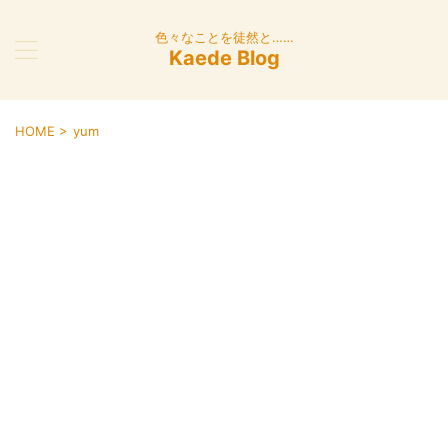
色々なことを徒然と……
Kaede Blog
HOME
>
yum